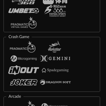
Crash Game
Arcade