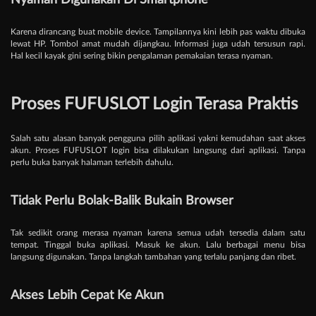
Nyaman Digunakan Di Smartphone
Karena dirancang buat mobile device. Tampilannya kini lebih pas waktu dibuka
lewat HP. Tombol amat mudah dijangkau. Informasi juga udah tersusun rapi.
Hal kecil kayak gini sering bikin pengalaman pemakaian terasa nyaman.
Proses FUFUSLOT Login Terasa Praktis
Salah satu alasan banyak pengguna pilih aplikasi yakni kemudahan saat akses
akun. Proses FUFUSLOT login bisa dilakukan langsung dari aplikasi. Tanpa
perlu buka banyak halaman terlebih dahulu.
Tidak Perlu Bolak-Balik Bukain Browser
Tak sedikit orang merasa nyaman karena semua udah tersedia dalam satu
tempat. Tinggal buka aplikasi. Masuk ke akun. Lalu berbagai menu bisa
langsung digunakan. Tanpa langkah tambahan yang terlalu panjang dan ribet.
Akses Lebih Cepat Ke Akun