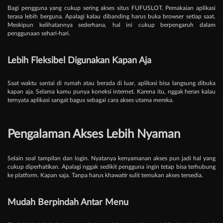
Bagi pengguna yang cukup sering akses situs FUFUSLOT. Pemakaian aplikasi
terasa lebih berguna. Apalagi kalau dibanding harus buka browser setiap saat.
Meskipun kelihatannya sederhana, hal ini cukup berpengaruh dalam
penggunaan sehari-hari.
Lebih Fleksibel Digunakan Kapan Aja
Saat waktu santai di rumah atau berada di luar, aplikasi bisa langsung dibuka
kapan aja. Selama kamu punya koneksi internet. Karena itu, nggak heran kalau
ternyata aplikasi sangat bagus sebagai cara akses utama mereka.
Pengalaman Akses Lebih Nyaman
Selain soal tampilan dan login. Nyatanya kenyamanan akses pun jadi hal yang
cukup diperhatikan. Apalagi nggak sedikit pengguna ingin tetap bisa terhubung
ke platform. Kapan saja. Tanpa harus khawatir sulit temukan akses tersedia.
Mudah Berpindah Antar Menu