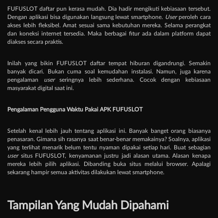
FUFUSLOT daftar pun kerasa mudah. Dia hadir mengikuti kebiasaan tersebut.
Dengan aplikasi bisa digunakan langsung lewat smartphone.
User
peroleh cara
akses lebih fleksibel. Amat sesuai sama kebutuhan mereka. Selama perangkat
dan koneksi internet tersedia. Maka berbagai fitur ada dalam platform dapat
diakses secara praktis.
Inilah yang bikin FUFUSLOT daftar tempat hiburan digandrungi. Semakin
banyak dicari. Bukan cuma soal kemudahan instalasi. Namun, juga karena
pengalaman
user
seringnya lebih sederhana. Cocok dengan kebiasaan
masyarakat digital saat ini.
Pengalaman Pengguna Waktu Pakai APK FUFUSLOT
Setelah kenal lebih jauh tentang aplikasi ini. Banyak banget orang biasanya
penasaran. Gimana sih rasanya saat benar-benar memakainya? Soalnya, aplikasi
yang terlihat menarik belum tentu nyaman dipakai setiap hari. Buat sebagian
user
situs FUFUSLOT, kenyamanan justru jadi alasan utama. Alasan kenapa
mereka lebih pilih aplikasi. Dibanding buka situs melalui browser. Apalagi
sekarang hampir semua aktivitas dilakukan lewat smartphone.
Tampilan Yang Mudah Dipahami