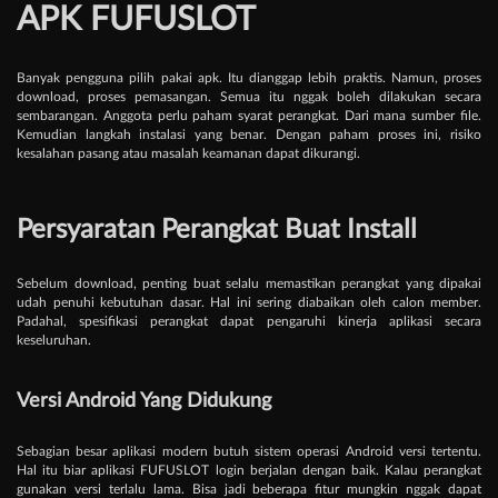
APK FUFUSLOT
Banyak pengguna pilih pakai apk. Itu dianggap lebih praktis. Namun, proses
download, proses pemasangan. Semua itu nggak boleh dilakukan secara
sembarangan. Anggota perlu paham syarat perangkat. Dari mana sumber file.
Kemudian langkah instalasi yang benar. Dengan paham proses ini, risiko
kesalahan pasang atau masalah keamanan dapat dikurangi.
Persyaratan Perangkat Buat Install
Sebelum download, penting buat selalu memastikan perangkat yang dipakai
udah penuhi kebutuhan dasar. Hal ini sering diabaikan oleh calon member.
Padahal, spesifikasi perangkat dapat pengaruhi kinerja aplikasi secara
keseluruhan.
Versi Android Yang Didukung
Sebagian besar aplikasi modern butuh sistem operasi Android versi tertentu.
Hal itu biar aplikasi FUFUSLOT login berjalan dengan baik. Kalau perangkat
gunakan versi terlalu lama. Bisa jadi beberapa fitur mungkin nggak dapat