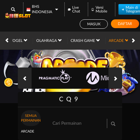
BHS
Live
Versi
Main di
Chat
Mobile
Telegra
INDONESIA
DAFTAR
MASUK
TOGEL
OLAHRAGA
CRASH GAME
ARCADE
CQ9
SEMUA
PERMAINAN
ARCADE