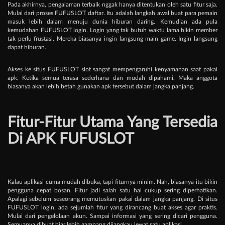
Pada akhirnya, pengalaman terbaik nggak hanya ditentukan oleh satu fitur saja.
Mulai dari proses FUFUSLOT daftar. Itu adalah langkah awal buat para pemain
masuk lebih dalam menuju dunia hiburan daring. Kemudian ada pula
kemudahan FUFUSLOT login. Login yang tak butuh waktu lama bikin member
tak perlu frustasi. Mereka biasanya ingin langsung main game. Ingin langsung
dapat hiburan.
Akses ke situs FUFUSLOT slot sangat mempengaruhi kenyamanan saat pakai
apk. Ketika semua terasa sederhana dan mudah dipahami. Maka anggota
biasanya akan lebih betah gunakan apk tersebut dalam jangka panjang.
Fitur-Fitur Utama Yang Tersedia
Di APK FUFUSLOT
Kalau aplikasi cuma mudah dibuka, tapi fiturnya minim. Nah, biasanya itu bikin
pengguna cepat bosan. Fitur jadi salah satu hal cukup sering diperhatikan.
Apalagi sebelum seseorang memutuskan pakai dalam jangka panjang. Di situs
FUFUSLOT login, ada sejumlah fitur yang dirancang buat akses agar praktis.
Mulai dari pengelolaan akun. Sampai informasi yang sering dicari pengguna.
Semuanya dibuat biar lebih gampang dijangkau lewat satu aplikasi.