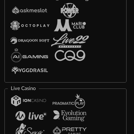
Live Casino