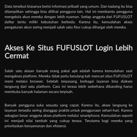
Data tersebut biasanya berisi informasi pribadi yang umum. Dan kadang itu bisa
ditampilkan sehingga bisa dilihat pengguna lain. Hal ini membantu pengguna
mengelola akun mereka dengan lebih nyaman. Setiap anggota dari FUFUSLOT
daftar tentu miliki kebutuhan berbeda. Karena itu, kemudahan akses
pengaturan akun sering menjadi salah satu fitur cukup dihargai oleh mereka.
Akses Ke Situs FUFUSLOT Login Lebih
Cermat
Salah satu alasan banyak orang pakai apk adalah karena kemudahan saat
mengakses platform. Mereka tidak perlu berulang kali mencari situs FUFUSLOT
resmi melalui browser. Setelah terpasang, berbagai layanan bisa diakses
langsung dari satu platform. Cara ini terasa lebih sederhana dibanding harus
membuka banyak halaman secara terpisah.
Banyak pengguna suka sesuatu yang cepat. Karena itu, akses langsung ke
layanan tersedia sering dianggap praktis untuk penggunaan sehari-hari. Karena
sebagian besar anggota akses platform melalui smartphone. Kemudahan seperti
ini menjadi nilai tambah yang cukup terasa. Terutama bagi mereka yang
prioritaskan kenyamanan dan efisiensi.