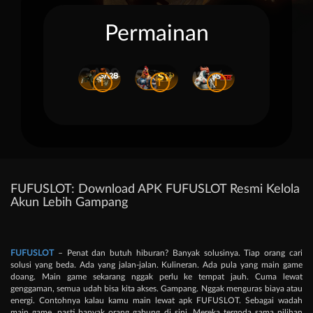
Permainan
i
i
i
FUFUSLOT: Download APK FUFUSLOT Resmi Kelola
Akun Lebih Gampang
FUFUSLOT
– Penat dan butuh hiburan? Banyak solusinya. Tiap orang cari
solusi yang beda. Ada yang jalan-jalan. Kulineran. Ada pula yang main game
doang. Main game sekarang nggak perlu ke tempat jauh. Cuma lewat
genggaman, semua udah bisa kita akses. Gampang. Nggak menguras biaya atau
energi. Contohnya kalau kamu main lewat apk FUFUSLOT. Sebagai wadah
main game, pasti banyak orang gabung di sini. Mereka tergoda sama pilihan