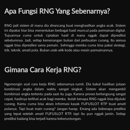
Apa Fungsi RNG Yang Sebenarnya?
RNG jadi sistem di mana dia dirancang buat menghasilkan angka acak. Sistem
ini dipakai biar bisa menentukan berbagai hasil muncul pada permainan digital.
Tujuannya cuma untuk ciptakan hasil di mana nggak dapat diprediksi
sebelumnya. Jadi, setiap kemenangan bukan dari perbuatan curang. Itu semua
nggak bisa diprediksi sama pemain. Sehingga mereka cuma bisa pakai strategi,
trik, teknik, amati pola. Bukan utak-atik kode atau mesin permainannya.
Gimana Cara Kerja RNG?
Ngomongin soal cara kerja RNG sebenarnya rumit. Dia bakal hasilkan jutaan
kombinasi angka dalam waktu sangat singkat. Sistem akan mengambil
kombinasi angka tertentu pada saat itu juga. Karena proses berlangsung sangat
cepat, hasilnya terlihat acak bagi mereka. Itulah kenapa RNG nggak bisa dijuluki
curang. Kamu cuma bisa akses informasi kayak FUFUSLOT RTP buat amati
polanya. Tapi buat main curang? Jangan harap. Emang ada beberapa prediksi
yang tepat setelah amati FUFUSLOT RTP, tapi itu pun nggak jamin. Setiap
prediksi kadang bisa terjadi karena keberuntungan.