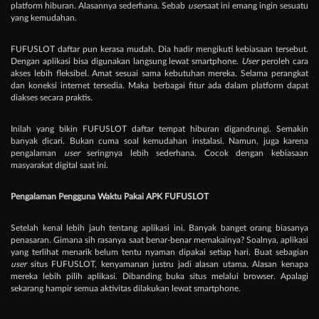
platform hiburan. Alasannya sederhana. Sebab
user
saat ini emang ingin sesuatu
yang kemudahan.
FUFUSLOT daftar pun kerasa mudah. Dia hadir mengikuti kebiasaan tersebut.
Dengan aplikasi bisa digunakan langsung lewat smartphone.
User
peroleh cara
akses lebih fleksibel. Amat sesuai sama kebutuhan mereka. Selama perangkat
dan koneksi internet tersedia. Maka berbagai fitur ada dalam platform dapat
diakses secara praktis.
Inilah yang bikin FUFUSLOT daftar tempat hiburan digandrungi. Semakin
banyak dicari. Bukan cuma soal kemudahan instalasi. Namun, juga karena
pengalaman
user
seringnya lebih sederhana. Cocok dengan kebiasaan
masyarakat digital saat ini.
Pengalaman Pengguna Waktu Pakai APK FUFUSLOT
Setelah kenal lebih jauh tentang aplikasi ini. Banyak banget orang biasanya
penasaran. Gimana sih rasanya saat benar-benar memakainya? Soalnya, aplikasi
yang terlihat menarik belum tentu nyaman dipakai setiap hari. Buat sebagian
user
situs FUFUSLOT, kenyamanan justru jadi alasan utama. Alasan kenapa
mereka lebih pilih aplikasi. Dibanding buka situs melalui browser. Apalagi
sekarang hampir semua aktivitas dilakukan lewat smartphone.