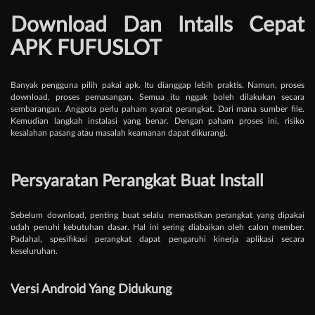
Download Dan Intalls Cepat
APK FUFUSLOT
Banyak pengguna pilih pakai apk. Itu dianggap lebih praktis. Namun, proses
download, proses pemasangan. Semua itu nggak boleh dilakukan secara
sembarangan. Anggota perlu paham syarat perangkat. Dari mana sumber file.
Kemudian langkah instalasi yang benar. Dengan paham proses ini, risiko
kesalahan pasang atau masalah keamanan dapat dikurangi.
Persyaratan Perangkat Buat Install
Sebelum download, penting buat selalu memastikan perangkat yang dipakai
udah penuhi kebutuhan dasar. Hal ini sering diabaikan oleh calon member.
Padahal, spesifikasi perangkat dapat pengaruhi kinerja aplikasi secara
keseluruhan.
Versi Android Yang Didukung