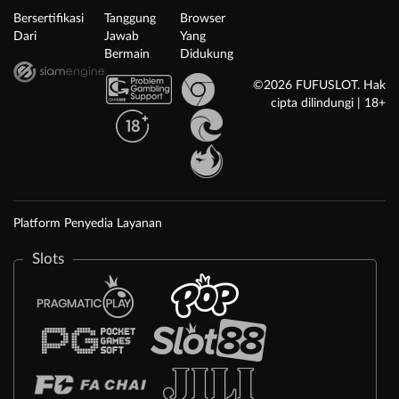
Bersertifikasi
Tanggung
Browser
Dari
Jawab
Yang
Bermain
Didukung
©2026 FUFUSLOT. Hak
cipta dilindungi | 18+
Platform Penyedia Layanan
Slots