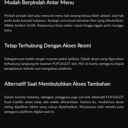
Mudah Berpindah Antar Menu
Pindah-pindah dari satu menu ke menu lain emang kerasa lebih simpel.
User
tak
perlu buka banyak halaman. Apalagi cuma buat temukan fitur yang dibutuhkan.
Waktu tombol di klik. Responnya biasa selalu cepat hingga nggak perlu nunggu
lama.
Tetap Terhubung Dengan Akses Resmi
Sebagian
user
malah sangat nyaman pakai aplikasi. Sebab akses yang digunakan
terhubung langsung ke layanan FUFUSLOT slot. Hal ini bantu pengguna dapat
pengalaman terbaik saat mengakses platform.
Alternatif Saat Membutuhkan Akses Tambahan
Dalam kondisi tertentu, sebagian pengguna juga cari link alternatif FUFUSLOT
buat mastiin akses tetap ada waktu dibutuhkan. Karena itu, mudahnya akses
sering dijadikan faktor yang cukup diperhatikan. Khususnya oleh mereka para
pengguna platform digital saat ini.