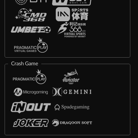
Crash Game