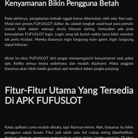
Kenyamanan Bikin Pengguna Betah
Pada akhirnya, pengalaman terbaik nggak hanya ditentukan oleh satu fitur saja.
Mulai dari proses FUFUSLOT daftar. Itu adalah langkah awal buat para pemain
masuk lebih dalam menuju dunia hiburan daring. Kemudian ada pula
kemudahan FUFUSLOT login. Login yang tak butuh waktu lama bikin member
tak perlu frustasi. Mereka biasanya ingin langsung main game. Ingin langsung
dapat hiburan.
Akses ke situs FUFUSLOT slot sangat mempengaruhi kenyamanan saat pakai
apk. Ketika semua terasa sederhana dan mudah dipahami. Maka anggota
biasanya akan lebih betah gunakan apk tersebut dalam jangka panjang.
Fitur-Fitur Utama Yang Tersedia
Di APK FUFUSLOT
Kalau aplikasi cuma mudah dibuka, tapi fiturnya minim. Nah, biasanya itu bikin
pengguna cepat bosan. Fitur jadi salah satu hal cukup sering diperhatikan.
Apalagi sebelum seseorang memutuskan pakai dalam jangka panjang. Di situs