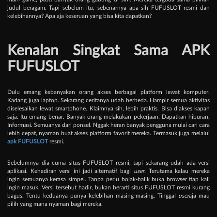
judul beragam. Tapi sebelum itu, sebenarnya apa sih FUFUSLOT resmi dan
kelebihannya? Apa aja keseruan yang bisa kita dapatkan?
Kenalan Singkat Sama APK
FUFUSLOT
Dulu emang kebanyakan orang akses berbagai platform lewat komputer.
Kadang juga laptop. Sekarang ceritanya udah berbeda. Hampir semua aktivitas
diselesaikan lewat smartphone. Klaimnya sih, lebih praktis. Bisa diakses kapan
saja. Itu emang benar. Banyak orang melakukan pekerjaan. Dapatkan hiburan.
Informasi. Semuanya dari ponsel. Nggak heran banyak pengguna mulai cari cara
lebih cepat, nyaman buat akses platform favorit mereka. Termasuk juga melalui
apk FUFUSLOT
resmi.
Sebelumnya dia cuma situs FUFUSLOT resmi, tapi sekarang udah ada versi
aplikasi. Kehadiran versi ini jadi alternatif bagi
user
. Terutama kalau mereka
ingin semuanya kerasa simpel. Tanpa perlu bolak-balik buka browser tiap kali
ingin masuk. Versi tersebut hadir, bukan berarti situs FUFUSLOT resmi kurang
bagus. Tentu keduanya punya kelebihan masing-masing. Tinggal
user
aja mau
pilih yang mana nyaman bagi mereka.