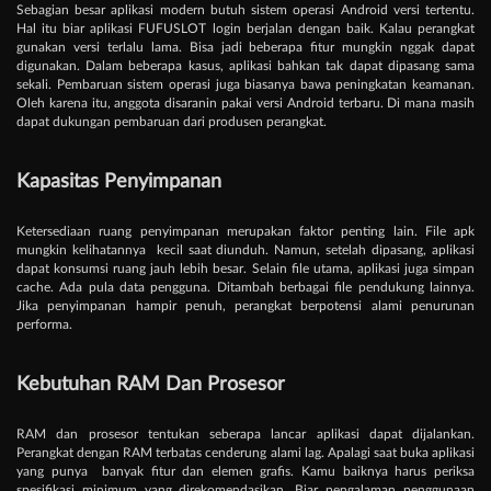
Sebagian besar aplikasi modern butuh sistem operasi Android versi tertentu.
Hal itu biar aplikasi FUFUSLOT login berjalan dengan baik. Kalau perangkat
gunakan versi terlalu lama. Bisa jadi beberapa fitur mungkin nggak dapat
digunakan. Dalam beberapa kasus, aplikasi bahkan tak dapat dipasang sama
sekali. Pembaruan sistem operasi juga biasanya bawa peningkatan keamanan.
Oleh karena itu, anggota disaranin pakai versi Android terbaru. Di mana masih
dapat dukungan pembaruan dari produsen perangkat.
Kapasitas Penyimpanan
Ketersediaan ruang penyimpanan merupakan faktor penting lain. File apk
mungkin kelihatannya kecil saat diunduh. Namun, setelah dipasang, aplikasi
dapat konsumsi ruang jauh lebih besar. Selain file utama, aplikasi juga simpan
cache. Ada pula data pengguna. Ditambah berbagai file pendukung lainnya.
Jika penyimpanan hampir penuh, perangkat berpotensi alami penurunan
performa.
Kebutuhan RAM Dan Prosesor
RAM dan prosesor tentukan seberapa lancar aplikasi dapat dijalankan.
Perangkat dengan RAM terbatas cenderung alami lag. Apalagi saat buka aplikasi
yang punya banyak fitur dan elemen grafis. Kamu baiknya harus periksa
spesifikasi minimum yang direkomendasikan. Biar pengalaman penggunaan