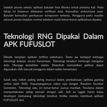
Setelah proses selesai, aplikasi bakalan bisa dibuka untuk pertama kali. Pada
tahap ini biasanya dilakukan verifikasi data. Kemudian sinkronisasi awal.
Barulah kemudian pembaruan komponen tertentu. Pengguna perlu mastiin
seluruh proses berjalan normal sebelum mulai benar-benar aplikasinya dipakai.
Teknologi RNG Dipakai Dalam
APK FUFUSLOT
Dibalik tampilan aplikasi terlihat sederhana. Tentu aja terdapat berbagai
teknologi bekerja secara bersamaan. Teknologi tersebut berfungsi mengatur
data. Menjaga kestabilan sistem. Ditambah memastikan aplikasi dapat
digunakan oleh banyak pengguna dalam waktu bersamaan.
Salah satu istilah paling sering muncul dalam pembahasan aplikasi gaming
online ialah RNG. Kepanjangannya sebut saja dengan Random Number
Generator. Teknologi satu ini benar-benar punya manfaat. Terutama dalam
memperlakukan setiap pemain dengan adil. Jadi ya nggak heran kalau
developer memasang teknologi tersebut. Ketika mereka membuat aplikasi
FUFUSLOT slot.