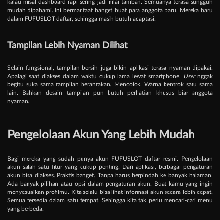
kalau misal dashboard rapi sering jadi nilai tambah. Semuanya terasa sungguh
mudah dipahami. Ini bermanfaat banget buat para anggota baru. Mereka baru
dalam FUFUSLOT daftar, sehingga masih butuh adaptasi.
Tampilan Lebih Nyaman Dilihat
Selain fungsional, tampilan bersih juga bikin aplikasi terasa nyaman dipakai.
Apalagi saat diakses dalam waktu cukup lama lewat smartphone.
User
nggak
begitu suka sama tampilan berantakan. Mencolok. Warna bentrok satu sama
lain. Bahkan desain tampilan pun butuh perhatian khusus biar anggota
nyaman.
Pengelolaan Akun Yang Lebih Mudah
Bagi mereka yang sudah punya akun FUFUSLOT daftar resmi. Pengelolaan
akun salah satu fitur yang cukup penting. Dari aplikasi, berbagai pengaturan
akun bisa diakses. Praktis banget. Tanpa harus berpindah ke banyak halaman.
Ada banyak pilihan atau opsi dalam pengaturan akun. Buat kamu yang ingin
menyesuaikan profilmu. Kita selalu bisa lihat informasi akun secara lebih cepat.
Semua tersedia dalam satu tempat. Sehingga kita tak perlu mencari-cari menu
yang berbeda.