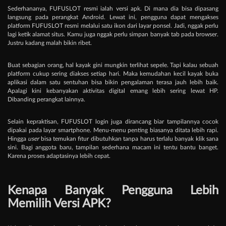
Sederhananya, FUFUSLOT resmi ialah versi apk. Di mana dia bisa dipasang
langsung pada perangkat Android. Lewat ini, pengguna dapat mengakses
platform FUFUSLOT resmi melalui satu ikon dari layar ponsel. Jadi, nggak perlu
lagi ketik alamat situs. Kamu juga nggak perlu simpan banyak tab pada browser.
Justru kadang malah bikin ribet.
Buat sebagian orang, hal kayak gini mungkin terlihat sepele. Tapi kalau sebuah
platform cukup sering diakses setiap hari. Maka kemudahan kecil kayak buka
aplikasi dalam satu sentuhan bisa bikin pengalaman terasa jauh lebih baik.
Apalagi kini kebanyakan aktivitas digital emang lebih sering lewat HP.
Dibanding perangkat lainnya.
Selain kepraktisan, FUFUSLOT login juga dirancang biar tampilannya cocok
dipakai pada layar smartphone. Menu-menu penting biasanya ditata lebih rapi.
Hingga
user
bisa temukan fitur dibutuhkan tanpa harus terlalu banyak klik sana
sini. Bagi anggota baru, tampilan sederhana macam ini tentu bantu banget.
Karena proses adaptasinya lebih cepat.
Kenapa Banyak Pengguna Lebih
Memilih Versi APK?