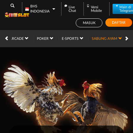
BHS
Live
Versi
Main di
Chat
Mobile
Telegra
INDONESIA
DAFTAR
MASUK
P
ARCADE
POKER
E-SPORTS
SABUNG AYAM