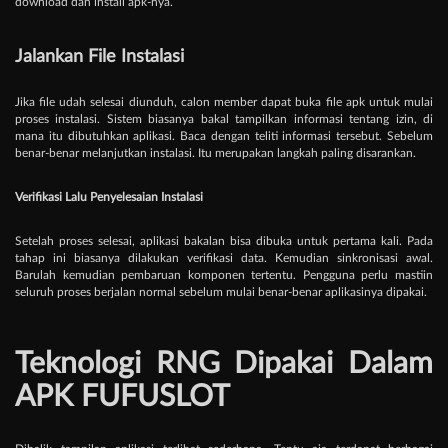
download dan install apk-nya.
Jalankan File Instalasi
Jika file udah selesai diunduh, calon member dapat buka file apk untuk mulai
proses instalasi. Sistem biasanya bakal tampilkan informasi tentang izin, di
mana itu dibutuhkan aplikasi. Baca dengan teliti informasi tersebut. Sebelum
benar-benar melanjutkan instalasi. Itu merupakan langkah paling disarankan.
Verifikasi Lalu Penyelesaian Instalasi
Setelah proses selesai, aplikasi bakalan bisa dibuka untuk pertama kali. Pada
tahap ini biasanya dilakukan verifikasi data. Kemudian sinkronisasi awal.
Barulah kemudian pembaruan komponen tertentu. Pengguna perlu mastiin
seluruh proses berjalan normal sebelum mulai benar-benar aplikasinya dipakai.
Teknologi RNG Dipakai Dalam
APK FUFUSLOT