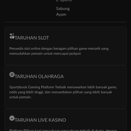
E-Sports
Sabung
Ayam
TARUHAN SLOT
Penyedia slot online dengan beragam pilihan game menarik yang
memudahkan pemain untuk mencapai jackpot
TARUHAN OLAHRAGA
Sportsbook Gaming Platform Terbaik menawarkan lebih banyak game,
odds yang lebih tinggi, dan menyediakan pilihan yang lebih banyak
untuk pemain.
TARUHAN LIVE KASINO
Platform Pilihan bagi perusahaan-perusahaan terbaik di dunia, dengan