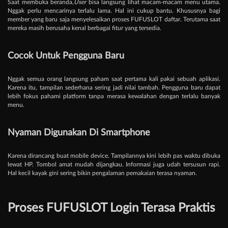
Saat membuka beranda,
User
bisa langsung lihat macam-macam menu utama.
Nggak perlu mencarinya terlalu lama. Hal ini cukup bantu. Khususnya bagi
member yang baru saja menyelesaikan proses FUFUSLOT daftar. Terutama saat
mereka masih berusaha kenal berbagai fitur yang tersedia.
Cocok Untuk Pengguna Baru
Nggak semua orang langsung paham saat pertama kali pakai sebuah aplikasi.
Karena itu, tampilan sederhana sering jadi nilai tambah. Pengguna baru dapat
lebih fokus pahami platform tanpa merasa kewalahan dengan terlalu banyak
menu.
Nyaman Digunakan Di Smartphone
Karena dirancang buat mobile device. Tampilannya kini lebih pas waktu dibuka
lewat HP. Tombol amat mudah dijangkau. Informasi juga udah tersusun rapi.
Hal kecil kayak gini sering bikin pengalaman pemakaian terasa nyaman.
Proses FUFUSLOT Login Terasa Praktis