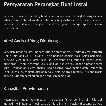
Persyaratan Perangkat Buat Install
Sebelum download, penting buat selalu memastikan perangkat yang dipakai
udah penuhi kebutuhan dasar. Hal ini sering diabaikan oleh calon member.
Padahal, spesifikasi perangkat dapat pengaruhi kinerja aplikasi secara
keseluruhan.
Versi Android Yang Didukung
Sebagian besar aplikasi modern butuh sistem operasi Android versi tertentu.
Hal itu biar aplikasi FUFUSLOT login berjalan dengan baik. Kalau perangkat
gunakan versi terlalu lama. Bisa jadi beberapa fitur mungkin nggak dapat
digunakan. Dalam beberapa kasus, aplikasi bahkan tak dapat dipasang sama
sekali. Pembaruan sistem operasi juga biasanya bawa peningkatan keamanan.
Oleh karena itu, anggota disaranin pakai versi Android terbaru. Di mana masih
dapat dukungan pembaruan dari produsen perangkat.
Kapasitas Penyimpanan
Ketersediaan ruang penyimpanan merupakan faktor penting lain. File apk
mungkin kelihatannya kecil saat diunduh. Namun, setelah dipasang, aplikasi