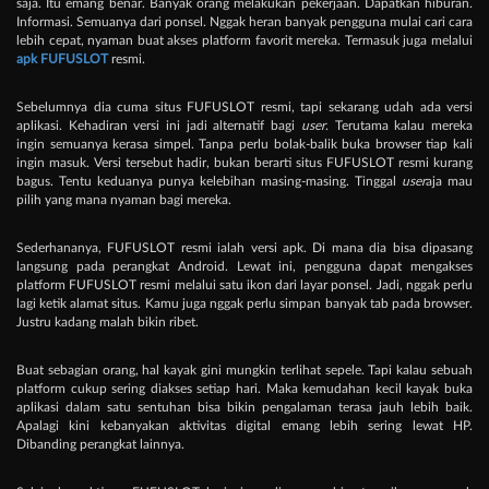
saja. Itu emang benar. Banyak orang melakukan pekerjaan. Dapatkan hiburan.
Informasi. Semuanya dari ponsel. Nggak heran banyak pengguna mulai cari cara
lebih cepat, nyaman buat akses platform favorit mereka. Termasuk juga melalui
apk FUFUSLOT
resmi.
Sebelumnya dia cuma situs FUFUSLOT resmi, tapi sekarang udah ada versi
aplikasi. Kehadiran versi ini jadi alternatif bagi
user
. Terutama kalau mereka
ingin semuanya kerasa simpel. Tanpa perlu bolak-balik buka browser tiap kali
ingin masuk. Versi tersebut hadir, bukan berarti situs FUFUSLOT resmi kurang
bagus. Tentu keduanya punya kelebihan masing-masing. Tinggal
user
aja mau
pilih yang mana nyaman bagi mereka.
Sederhananya, FUFUSLOT resmi ialah versi apk. Di mana dia bisa dipasang
langsung pada perangkat Android. Lewat ini, pengguna dapat mengakses
platform FUFUSLOT resmi melalui satu ikon dari layar ponsel. Jadi, nggak perlu
lagi ketik alamat situs. Kamu juga nggak perlu simpan banyak tab pada browser.
Justru kadang malah bikin ribet.
Buat sebagian orang, hal kayak gini mungkin terlihat sepele. Tapi kalau sebuah
platform cukup sering diakses setiap hari. Maka kemudahan kecil kayak buka
aplikasi dalam satu sentuhan bisa bikin pengalaman terasa jauh lebih baik.
Apalagi kini kebanyakan aktivitas digital emang lebih sering lewat HP.
Dibanding perangkat lainnya.