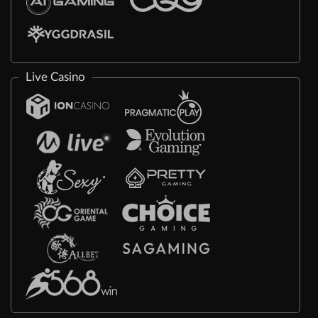
Live Casino