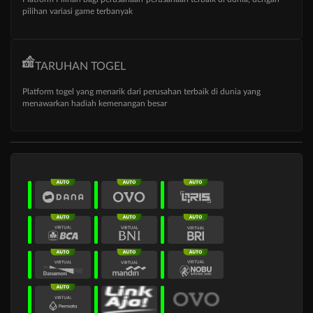
pilihan variasi game terbanyak
TARUHAN TOGEL
Platform togel yang menarik dari perusahan terbaik di dunia yang
menawarkan hadiah kemenangan besar