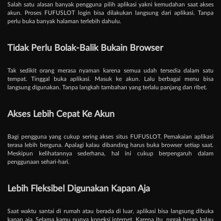
Salah satu alasan banyak pengguna pilih aplikasi yakni kemudahan saat akses
akun. Proses FUFUSLOT login bisa dilakukan langsung dari aplikasi. Tanpa
perlu buka banyak halaman terlebih dahulu.
Tidak Perlu Bolak-Balik Bukain Browser
Tak sedikit orang merasa nyaman karena semua udah tersedia dalam satu
tempat. Tinggal buka aplikasi. Masuk ke akun. Lalu berbagai menu bisa
langsung digunakan. Tanpa langkah tambahan yang terlalu panjang dan ribet.
Akses Lebih Cepat Ke Akun
Bagi pengguna yang cukup sering akses situs FUFUSLOT. Pemakaian aplikasi
terasa lebih berguna. Apalagi kalau dibanding harus buka browser setiap saat.
Meskipun kelihatannya sederhana, hal ini cukup berpengaruh dalam
penggunaan sehari-hari.
Lebih Fleksibel Digunakan Kapan Aja
Saat waktu santai di rumah atau berada di luar, aplikasi bisa langsung dibuka
kapan aja. Selama kamu punya koneksi internet. Karena itu, nggak heran kalau