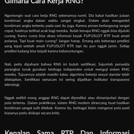
Gimana Cara Kerja RNG?
Ngomongin soal cara kerja RNG sebenarnya rumit. Dia bakal hasilkan jutaan
kombinasi angka dalam waktu sangat singkat. Sistem akan mengambil
kombinasi angka tertentu pada saat itu juga. Karena proses berlangsung sangat
cepat, hasilnya terlihat acak bagi mereka. Itulah kenapa RNG nggak bisa dijuluki
curang. Kamu cuma bisa akses informasi kayak FUFUSLOT RTP buat amati
polanya. Tapi buat main curang? Jangan harap. Emang ada beberapa prediksi
yang tepat setelah amati FUFUSLOT RTP, tapi itu pun nggak jamin. Setiap
prediksi kadang bisa terjadi karena keberuntungan.
Nah, perlu dipahami bahwa RNG ini butuh sertifikasi. Sejumlah penyedia
perangkat lunak gunakan lembaga independen untuk menguji sistem RNG
mereka. Tujuannya adalah mastiin kalau algoritma bekerja sesuai standar telah
ditetapkan. Sertifikasi semacam ini sering dijadikan indikator transparansi
teknologi.
Nggak sedikit orang anggap RNG dapat diprediksi atau dimanipulasi dengan
pola tertentu. Dalam praktiknya, sistem RNG modern dirancang buat hasilkan
kombinasi sangat sulit ditebak. Karena itu, berbagai klaim mengenai pola pasti
biasanya perlu disikapi secara kritis.
Kenalan Sama RTP Dan Informasi