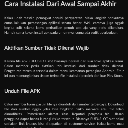
Cara Instalasi Dari Awal Sampai Akhir
Kalau udah mastiin perangkat penuhi persyaratan. Maka langkah berikutnya
cuma lakukan pemasangan aplikasi secara benar. Well, caranya juga nggak
begitu sulit selama kamu perhatikan penuh apa aja yang perlu dilakukan.
Hampir sama kayak install apk pada umumnya, cuma ada sedikit perbedaan.
Aktifkan Sumber Tidak Dikenal Wajib
Karena file apk FUFUSLOT slot biasanya berasal dari luar toko aplikasi resmi.
Calon member perlu aktifkan izin instalasi dari sumber tidak dikenal.
Pengaturan tersebut tersedia dalam menu keamanan perangkat Android. Fitur
ini pun memungkinkan sistem terima file instalasi diperoleh dari luar Play Store.
Unduh File APK
Calon member harus pastiin filenya diunduh dari sumber terpercaya. Download
file dari sumber nggak jelas bisa tingkatin risiko malware atau file telah
dimodifikasi. Pemeriksaan alamat situs. Reputasi penyedia file. Ulasan
pengguna dapat bantu kurangi risiko tersebut. Biasanya FUFUSLOT slot bakal
sediakan link khusus bisa didapatkan di customer service. Kalau kamu mau