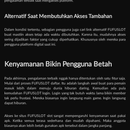
pengalaman terbaik saat mengakses platform.
Alternatif Saat Membutuhkan Akses Tambahan
Dalam kondisi tertentu, sebagian pengguna juga cari link alternatif FUFUSLOT
buat mastiin akses tetap ada waktu dibutuhkan. Karena itu, mudahnya akses
sering dijadikan faktor yang cukup diperhatikan. Khususnya oleh mereka para
pengguna platform digital saat ini.
Kenyamanan Bikin Pengguna Betah
Pada akhirnya, pengalaman terbaik nggak hanya ditentukan oleh satu fitur saja.
Mulai dari proses FUFUSLOT daftar. Itu adalah langkah awal buat para pemain
masuk lebih dalam menuju dunia hiburan daring. Kemudian ada pula
kemudahan FUFUSLOT login. Login yang tak butuh waktu lama bikin member
tak perlu frustasi. Mereka biasanya ingin langsung main game. Ingin langsung
dapat hiburan.
Akses ke situs FUFUSLOT slot sangat mempengaruhi kenyamanan saat pakai
apk. Ketika semua terasa sederhana dan mudah dipahami. Maka anggota
biasanya akan lebih betah gunakan apk tersebut dalam jangka panjang.