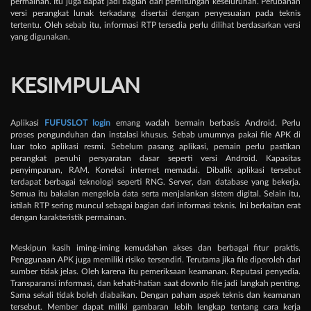
permainan. Itu juga dapat jadi bagian dari perhitungan keseluruhan. Perubahan
versi perangkat lunak terkadang disertai dengan penyesuaian pada teknis
tertentu. Oleh sebab itu, informasi RTP tersedia perlu dilihat berdasarkan versi
yang digunakan.
KESIMPULAN
Aplikasi
FUFUSLOT login
emang wadah bermain berbasis Android. Perlu
proses pengunduhan dan instalasi khusus. Sebab umumnya pakai file APK di
luar toko aplikasi resmi. Sebelum pasang aplikasi, pemain perlu pastikan
perangkat penuhi persyaratan dasar seperti versi Android. Kapasitas
penyimpanan, RAM. Koneksi internet memadai. Dibalik aplikasi tersebut
terdapat berbagai teknologi seperti RNG. Server, dan database yang bekerja.
Semua itu bakalan mengelola data serta menjalankan sistem digital. Selain itu,
istilah RTP sering muncul sebagai bagian dari informasi teknis. Ini berkaitan erat
dengan karakteristik permainan.
Meskipun kasih iming-iming kemudahan akses dan berbagai fitur praktis.
Penggunaan APK juga memiliki risiko tersendiri. Terutama jika file diperoleh dari
sumber tidak jelas. Oleh karena itu pemeriksaan keamanan. Reputasi penyedia.
Transparansi informasi, dan kehati-hatian saat downlo file jadi langkah penting.
Sama sekali tidak boleh diabaikan. Dengan paham aspek teknis dan keamanan
tersebut. Member dapat miliki gambaran lebih lengkap tentang cara kerja