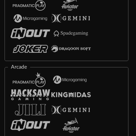
Arcade