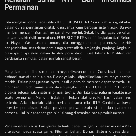
Permainan
Kita mungkin sering baca istilah RTP. FUFUSLOT RTP ini istilah sering dibahas
dalam dunia permainan digital. Khususnya yang berbasis sistem acak. Banyak
member mencari informasi mengenai konsep ini. Sebab itu dianggap berkaitan
dengan karakteristik permainan. FUFUSLOT RTP sendiri singkatan dari Return
to Player. Well, secara umum, dia menggambarkan persentase teoritis
pengembalian. Atas dasar perhitungan statistik dalam jangka panjang. Angka ini
biasanya dinyatakan dalam bentuk persentase. Buat hitung RTP dilakukan
berdasarkan simulasi dalam jumlah sangat besar.
Pengujian dapat libatkan jutaan hingga milyaran putaran. Cuma buat dapatkan
estimasi statistik lebih akurat. Biasanya kalau dipublikasikan umumnya bersifat
teoritis. Dalam penggunaan nyata, hasil diperoleh member dapat berbeda. Itu
dipengaruhi oleh variasi acak dalam jangka pendek. FUFUSLOT RTP sering
dipakai sebagai salah satu informasi teknis. Biar kita bisa pahami karakteristik
suatu permainan. Namun, istilah ini bukan alat prediksi hasil dalam sesi
tertentu. Ada sejumlah faktor berkaitan sama nilai RTP. Contohnya kayak
provider permainan. Setiap provider punya desain sistem dan parameter
berbeda. Hal ini dapat pengaruhi nilai yang diterapkan pada produk mereka.
Pada sebagian kasus, konfigurasi tertentu dapat pengaruhi bagaimana nilai RTP
diterapkan pada suatu game. Fitur tambahan. Bonus. Sistem khusus dalam