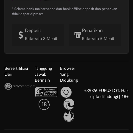
* Selama bank maintenance dan bank offline deposit dan penarikan
tidak dapat diproses
Deposit
Penarikan
Rata-rata 3 Menit
Rata-rata 5 Menit
Bersertifikasi
Tanggung
Browser
Dari
Jawab
Yang
Bermain
Didukung
©2026 FUFUSLOT. Hak
cipta dilindungi | 18+