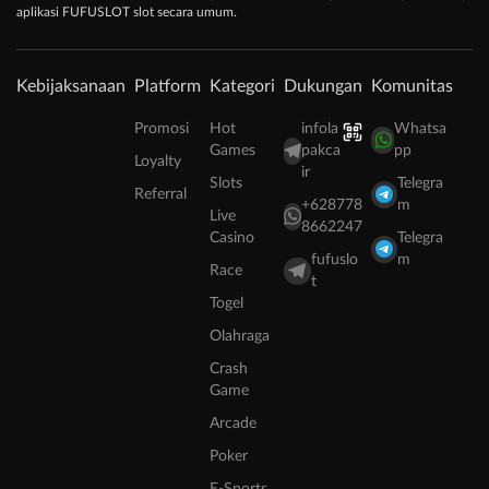
aplikasi FUFUSLOT slot secara umum.
Kebijaksanaan
Platform
Kategori
Dukungan
Komunitas
Promosi
Hot
infola
Whatsa
Games
pakca
pp
Loyalty
ir
Slots
Telegra
Referral
+628778
m
Live
8662247
Casino
Telegra
fufuslo
m
Race
t
Togel
Olahraga
Crash
Game
Arcade
Poker