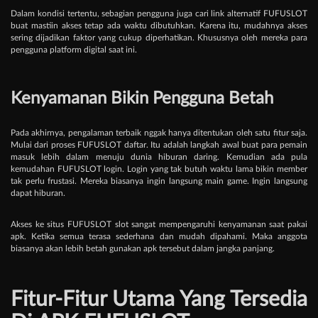
Dalam kondisi tertentu, sebagian pengguna juga cari link alternatif FUFUSLOT
buat mastiin akses tetap ada waktu dibutuhkan. Karena itu, mudahnya akses
sering dijadikan faktor yang cukup diperhatikan. Khususnya oleh mereka para
pengguna platform digital saat ini.
Kenyamanan Bikin Pengguna Betah
Pada akhirnya, pengalaman terbaik nggak hanya ditentukan oleh satu fitur saja.
Mulai dari proses FUFUSLOT daftar. Itu adalah langkah awal buat para pemain
masuk lebih dalam menuju dunia hiburan daring. Kemudian ada pula
kemudahan FUFUSLOT login. Login yang tak butuh waktu lama bikin member
tak perlu frustasi. Mereka biasanya ingin langsung main game. Ingin langsung
dapat hiburan.
Akses ke situs FUFUSLOT slot sangat mempengaruhi kenyamanan saat pakai
apk. Ketika semua terasa sederhana dan mudah dipahami. Maka anggota
biasanya akan lebih betah gunakan apk tersebut dalam jangka panjang.
Fitur-Fitur Utama Yang Tersedia