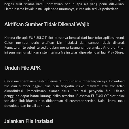
begitu sulit selama kamu perhatikan penuh apa aja yang perlu dilakukan.
Hampir sama kayak install apk pada umumnya, cuma ada sedikit perbedaan.
Aktifkan Sumber Tidak Dikenal Wajib
Karena file apk FUFUSLOT slot biasanya berasal dari luar toko aplikasi resmi.
Calon member perlu aktifkan izin instalasi dari sumber tidak dikenal.
Pengaturan tersebut tersedia dalam menu keamanan perangkat Android. Fitur
ini pun memungkinkan sistem terima file instalasi diperoleh dari luar Play Store.
Unduh File APK
Calon member harus pastiin filenya diunduh dari sumber terpercaya. Download
file dari sumber nggak jelas bisa tingkatin risiko malware atau file telah
dimodifikasi. Pemeriksaan alamat situs. Reputasi penyedia file. Ulasan
pengguna dapat bantu kurangi risiko tersebut. Biasanya FUFUSLOT slot bakal
sediakan link khusus bisa didapatkan di customer service. Kalau kamu mau
download dan install apk-nya.
Jalankan File Instalasi