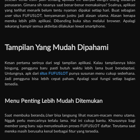
penasaran. Gimana sih rasanya saat benar-benar memakainya? Soalnya, aplikasi
yang terlihat menarik belum tentu nyaman dipakai setiap hari. Buat sebagian
user
situs FUFUSLOT, kenyamanan justru jadi alasan utama. Alasan kenapa
mereka lebih pilih aplikasi. Dibanding buka situs melalui browser. Apalagi
sekarang hampir semua aktivitas dilakukan lewat smartphone.
Tampilan Yang Mudah Dipahami
Kesan pertama serinya dari segi tampilan aplikasi. Kalau tampilannya bikin
bingung, pengguna baru pasti butuh waktu lebih lama buat beradaptasi.
Untungnya, apk dari
situs FUFUSLOT
punya susunan menu cukup sederhana.
Jadi pengguna bisa lebih cepat paham. Apalagi soal fungsi setiap bagian
tersedia.
Menu Penting Lebih Mudah Ditemukan
Saat membuka beranda,
User
bisa langsung lihat macam-macam menu utama.
Nggak perlu mencarinya terlalu lama. Hal ini cukup bantu. Khususnya bagi
member yang baru saja menyelesaikan proses FUFUSLOT daftar. Terutama saat
mereka masih berusaha kenal berbagai fitur yang tersedia.