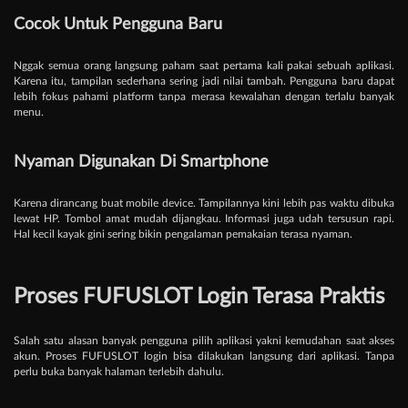
Cocok Untuk Pengguna Baru
Nggak semua orang langsung paham saat pertama kali pakai sebuah aplikasi.
Karena itu, tampilan sederhana sering jadi nilai tambah. Pengguna baru dapat
lebih fokus pahami platform tanpa merasa kewalahan dengan terlalu banyak
menu.
Nyaman Digunakan Di Smartphone
Karena dirancang buat mobile device. Tampilannya kini lebih pas waktu dibuka
lewat HP. Tombol amat mudah dijangkau. Informasi juga udah tersusun rapi.
Hal kecil kayak gini sering bikin pengalaman pemakaian terasa nyaman.
Proses FUFUSLOT Login Terasa Praktis
Salah satu alasan banyak pengguna pilih aplikasi yakni kemudahan saat akses
akun. Proses FUFUSLOT login bisa dilakukan langsung dari aplikasi. Tanpa
perlu buka banyak halaman terlebih dahulu.