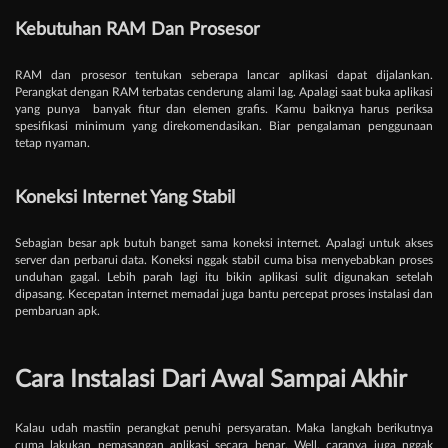
Kebutuhan RAM Dan Prosesor
RAM dan prosesor tentukan seberapa lancar aplikasi dapat dijalankan.
Perangkat dengan RAM terbatas cenderung alami lag. Apalagi saat buka aplikasi
yang punya banyak fitur dan elemen grafis. Kamu baiknya harus periksa
spesifikasi minimum yang direkomendasikan. Biar pengalaman penggunaan
tetap nyaman.
Koneksi Internet Yang Stabil
Sebagian besar apk butuh banget sama koneksi internet. Apalagi untuk akses
server dan perbarui data. Koneksi nggak stabil cuma bisa menyebabkan proses
unduhan gagal. Lebih parah lagi itu bikin aplikasi sulit digunakan setelah
dipasang. Kecepatan internet memadai juga bantu percepat proses instalasi dan
pembaruan apk.
Cara Instalasi Dari Awal Sampai Akhir
Kalau udah mastiin perangkat penuhi persyaratan. Maka langkah berikutnya
cuma lakukan pemasangan aplikasi secara benar. Well, caranya juga nggak