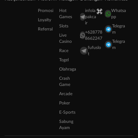
Promosi
Hot
infola
Whatsa
Games
pakca
pp
Loyalty
ir
Slots
Telegra
Referral
+628778
m
Live
8662247
Casino
Telegra
fufuslo
m
Race
t
Togel
Olahraga
Crash
Game
Arcade
Poker
E-Sports
Sabung
Ayam