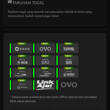
TARUHAN TOGEL
Platform togel yang menarik dari perusahan terbaik di dunia yang
menawarkan hadiah kemenangan besar
* Selama bank maintenance dan bank offline deposit dan penarikan
tidak dapat diproses