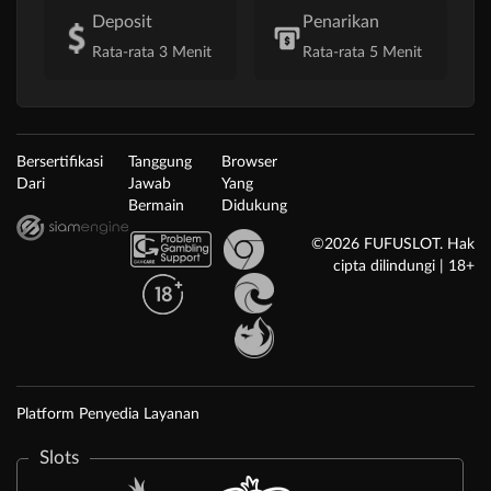
Deposit
Penarikan
Rata-rata 3 Menit
Rata-rata 5 Menit
Bersertifikasi
Tanggung
Browser
Dari
Jawab
Yang
Bermain
Didukung
©2026 FUFUSLOT. Hak
cipta dilindungi | 18+
Platform Penyedia Layanan
Slots