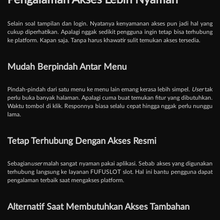
Selain soal tampilan dan login. Nyatanya kenyamanan akses pun jadi hal yang
cukup diperhatikan. Apalagi nggak sedikit pengguna ingin tetap bisa terhubung
ke platform. Kapan saja. Tanpa harus khawatir sulit temukan akses tersedia.
Mudah Berpindah Antar Menu
Pindah-pindah dari satu menu ke menu lain emang kerasa lebih simpel.
User
tak
perlu buka banyak halaman. Apalagi cuma buat temukan fitur yang dibutuhkan.
Waktu tombol di klik. Responnya biasa selalu cepat hingga nggak perlu nunggu
lama.
Tetap Terhubung Dengan Akses Resmi
Sebagian
user
malah sangat nyaman pakai aplikasi. Sebab akses yang digunakan
terhubung langsung ke layanan FUFUSLOT slot. Hal ini bantu pengguna dapat
pengalaman terbaik saat mengakses platform.
Alternatif Saat Membutuhkan Akses Tambahan