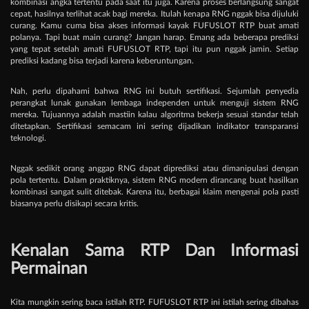
kombinasi angka tertentu pada saat itu juga. Karena proses berlangsung sangat
cepat, hasilnya terlihat acak bagi mereka. Itulah kenapa RNG nggak bisa dijuluki
curang. Kamu cuma bisa akses informasi kayak FUFUSLOT RTP buat amati
polanya. Tapi buat main curang? Jangan harap. Emang ada beberapa prediksi
yang tepat setelah amati FUFUSLOT RTP, tapi itu pun nggak jamin. Setiap
prediksi kadang bisa terjadi karena keberuntungan.
Nah, perlu dipahami bahwa RNG ini butuh sertifikasi. Sejumlah penyedia
perangkat lunak gunakan lembaga independen untuk menguji sistem RNG
mereka. Tujuannya adalah mastiin kalau algoritma bekerja sesuai standar telah
ditetapkan. Sertifikasi semacam ini sering dijadikan indikator transparansi
teknologi.
Nggak sedikit orang anggap RNG dapat diprediksi atau dimanipulasi dengan
pola tertentu. Dalam praktiknya, sistem RNG modern dirancang buat hasilkan
kombinasi sangat sulit ditebak. Karena itu, berbagai klaim mengenai pola pasti
biasanya perlu disikapi secara kritis.
Kenalan Sama RTP Dan Informasi
Permainan
Kita mungkin sering baca istilah RTP. FUFUSLOT RTP ini istilah sering dibahas