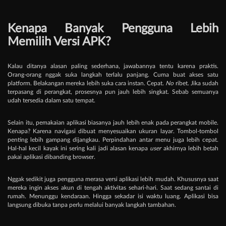
Kenapa Banyak Pengguna Lebih
Memilih Versi APK?
Kalau ditanya alasan paling sederhana, jawabannya tentu karena praktis.
Orang-orang nggak suka langkah terlalu panjang. Cuma buat akses satu
platform. Belakangan mereka lebih suka cara instan. Cepat.
No
ribet. Jika sudah
terpasang di perangkat, prosesnya pun jauh lebih singkat. Sebab semuanya
udah tersedia dalam satu tempat.
Selain itu, pemakaian aplikasi biasanya jauh lebih enak pada perangkat mobile.
Kenapa? Karena navigasi dibuat menyesuaikan ukuran layar. Tombol-tombol
penting lebih gampang dijangkau. Perpindahan antar menu juga lebih cepat.
Hal-hal kecil kayak ini sering kali jadi alasan kenapa
user
akhirnya lebih betah
pakai aplikasi dibanding browser.
Nggak sedikit juga pengguna merasa versi aplikasi lebih mudah. Khususnya saat
mereka ingin akses akun di tengah aktivitas sehari-hari. Saat sedang santai di
rumah. Menunggu kendaraan. Hingga sekadar isi waktu luang. Aplikasi bisa
langsung dibuka tanpa perlu melalui banyak langkah tambahan.