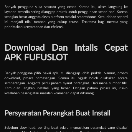
Banyak pengguna suka sesuatu yang cepat. Karena itu, akses langsung ke
layanan tersedia sering dianggap praktis untuk penggunaan sehari-hari. Karena
sebagian besar anggota akses platform melalui smartphone. Kemudahan seperti
ini menjadi nilai tambah yang cukup terasa. Terutama bagi mereka yang
prioritaskan kenyamanan dan efisiensi.
Download Dan Intalls Cepat
APK FUFUSLOT
Banyak pengguna pilih pakai apk. Itu dianggap lebih praktis. Namun, proses
download, proses pemasangan. Semua itu nggak boleh dilakukan secara
sembarangan. Anggota perlu paham syarat perangkat. Dari mana sumber file.
Kemudian langkah instalasi yang benar. Dengan paham proses ini, risiko
kesalahan pasang atau masalah keamanan dapat dikurangi.
Persyaratan Perangkat Buat Install
Sebelum download, penting buat selalu memastikan perangkat yang dipakai