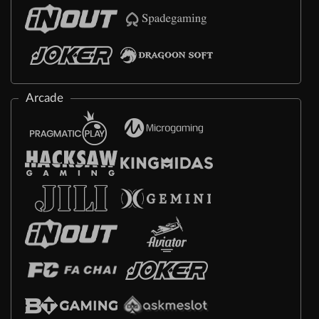
Arcade