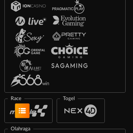
Race
Togel
Olahraga