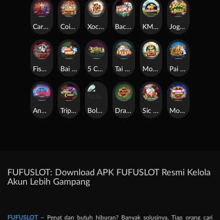
Cards Hi Lo
Coin Pusher
Xoc Dia Lightning
Baccarat: Swipe
KM Virtual Horse Racing
Jogo De Bozo
Fish Prawn Crab 2
Bai Cao
5 Card Poker
Tai Xiu
Monkey King Roulette
Pai Kang
Andar Bahar
Triple Chance
Bola Golek
Dragon Tiger 2
Sic Bo
Money Wheel Deluxe
FUFUSLOT: Download APK FUFUSLOT Resmi Kelola
Akun Lebih Gampang
FUFUSLOT
– Penat dan butuh hiburan? Banyak solusinya. Tiap orang cari