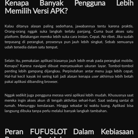
Kenapa Banyak Pengguna Lebih
Memilih Versi APK?
Kalau ditanya alasan paling sederhana, jawabannya tentu karena praktis.
Orang-orang nggak suka langkah terlalu panjang. Cuma buat akses satu
platform. Belakangan mereka lebih suka cara instan. Cepat.
No
ribet. Jika sudah
terpasang di perangkat, prosesnya pun jauh lebih singkat. Sebab semuanya
udah tersedia dalam satu tempat.
Selain itu, pemakaian aplikasi biasanya jauh lebih enak pada perangkat mobile.
Kenapa? Karena navigasi dibuat menyesuaikan ukuran layar. Tombol-tombol
penting lebih gampang dijangkau. Perpindahan antar menu juga lebih cepat.
Hal-hal kecil kayak ini sering kali jadi alasan kenapa
user
akhirnya lebih betah
pakai aplikasi dibanding browser.
Nggak sedikit juga pengguna merasa versi aplikasi lebih mudah. Khususnya saat
mereka ingin akses akun di tengah aktivitas sehari-hari. Saat sedang santai di
rumah. Menunggu kendaraan. Hingga sekadar isi waktu luang. Aplikasi bisa
langsung dibuka tanpa perlu melalui banyak langkah tambahan.
Peran FUFUSLOT Dalam Kebiasaan