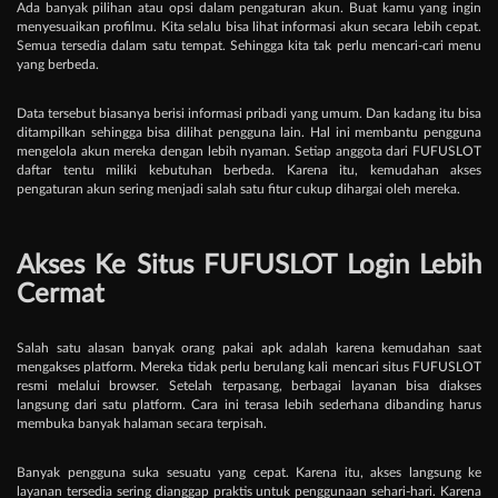
Ada banyak pilihan atau opsi dalam pengaturan akun. Buat kamu yang ingin
menyesuaikan profilmu. Kita selalu bisa lihat informasi akun secara lebih cepat.
Semua tersedia dalam satu tempat. Sehingga kita tak perlu mencari-cari menu
yang berbeda.
Data tersebut biasanya berisi informasi pribadi yang umum. Dan kadang itu bisa
ditampilkan sehingga bisa dilihat pengguna lain. Hal ini membantu pengguna
mengelola akun mereka dengan lebih nyaman. Setiap anggota dari FUFUSLOT
daftar tentu miliki kebutuhan berbeda. Karena itu, kemudahan akses
pengaturan akun sering menjadi salah satu fitur cukup dihargai oleh mereka.
Akses Ke Situs FUFUSLOT Login Lebih
Cermat
Salah satu alasan banyak orang pakai apk adalah karena kemudahan saat
mengakses platform. Mereka tidak perlu berulang kali mencari situs FUFUSLOT
resmi melalui browser. Setelah terpasang, berbagai layanan bisa diakses
langsung dari satu platform. Cara ini terasa lebih sederhana dibanding harus
membuka banyak halaman secara terpisah.
Banyak pengguna suka sesuatu yang cepat. Karena itu, akses langsung ke
layanan tersedia sering dianggap praktis untuk penggunaan sehari-hari. Karena