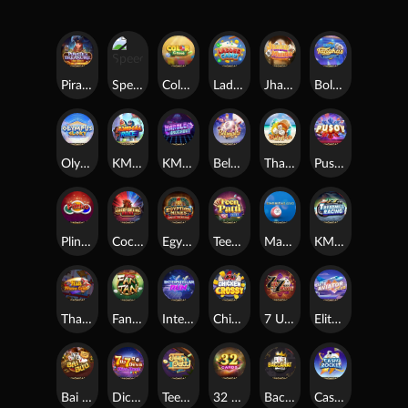
Pirate's Tresure
Speedy Andar Bahar
Colour Game
Ladder Game
Jhandi Munda
Bola Tangkas
Olympus Glory
KM Virtual Animal Race
KM Marble Knockout
Belangkai 2
Thai Hi Lo 2
Pusoy
Plinko
Cockfighting Arena
Egyptian Mines
Teen Patti Blitz
Max Keno
KM Virtual Treadmill Racing
Thai Fish Prawn Crab
Fan Tan Classic
Interstellar Run
Chicken Crossy
7 Up 7 Down Rush
Elite Aviator Club
Bai Buu
Dice Duet
Teen Patti
32 Cards
Baccarat
Cash Rocket