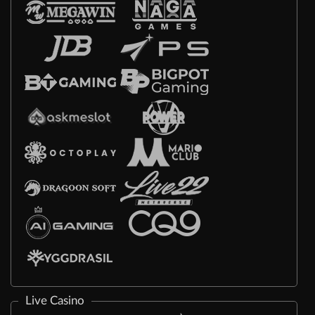
Live Casino