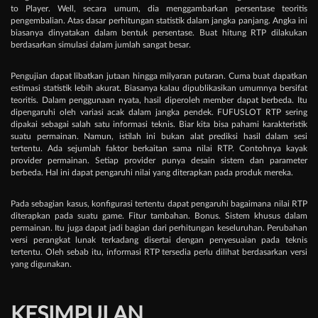
to Player. Well, secara umum, dia menggambarkan persentase teoritis
pengembalian. Atas dasar perhitungan statistik dalam jangka panjang. Angka ini
biasanya dinyatakan dalam bentuk persentase. Buat hitung RTP dilakukan
berdasarkan simulasi dalam jumlah sangat besar.
Pengujian dapat libatkan jutaan hingga milyaran putaran. Cuma buat dapatkan
estimasi statistik lebih akurat. Biasanya kalau dipublikasikan umumnya bersifat
teoritis. Dalam penggunaan nyata, hasil diperoleh member dapat berbeda. Itu
dipengaruhi oleh variasi acak dalam jangka pendek. FUFUSLOT RTP sering
dipakai sebagai salah satu informasi teknis. Biar kita bisa pahami karakteristik
suatu permainan. Namun, istilah ini bukan alat prediksi hasil dalam sesi
tertentu. Ada sejumlah faktor berkaitan sama nilai RTP. Contohnya kayak
provider permainan. Setiap provider punya desain sistem dan parameter
berbeda. Hal ini dapat pengaruhi nilai yang diterapkan pada produk mereka.
Pada sebagian kasus, konfigurasi tertentu dapat pengaruhi bagaimana nilai RTP
diterapkan pada suatu game. Fitur tambahan. Bonus. Sistem khusus dalam
permainan. Itu juga dapat jadi bagian dari perhitungan keseluruhan. Perubahan
versi perangkat lunak terkadang disertai dengan penyesuaian pada teknis
tertentu. Oleh sebab itu, informasi RTP tersedia perlu dilihat berdasarkan versi
yang digunakan.
KESIMPULAN