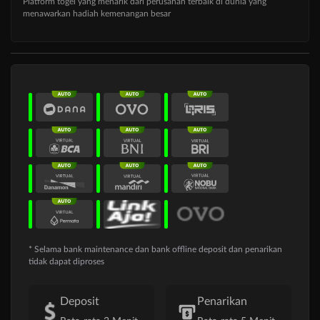
Platform togel yang menarik dari perusahan terbaik di dunia yang
menawarkan hadiah kemenangan besar
* Selama bank maintenance dan bank offline deposit dan penarikan
tidak dapat diproses
Deposit
Penarikan