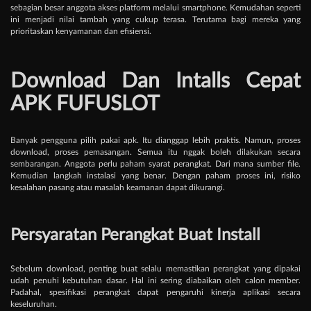
sebagian besar anggota akses platform melalui smartphone. Kemudahan seperti
ini menjadi nilai tambah yang cukup terasa. Terutama bagi mereka yang
prioritaskan kenyamanan dan efisiensi.
Download Dan Intalls Cepat
APK FUFUSLOT
Banyak pengguna pilih pakai apk. Itu dianggap lebih praktis. Namun, proses
download, proses pemasangan. Semua itu nggak boleh dilakukan secara
sembarangan. Anggota perlu paham syarat perangkat. Dari mana sumber file.
Kemudian langkah instalasi yang benar. Dengan paham proses ini, risiko
kesalahan pasang atau masalah keamanan dapat dikurangi.
Persyaratan Perangkat Buat Install
Sebelum download, penting buat selalu memastikan perangkat yang dipakai
udah penuhi kebutuhan dasar. Hal ini sering diabaikan oleh calon member.
Padahal, spesifikasi perangkat dapat pengaruhi kinerja aplikasi secara
keseluruhan.