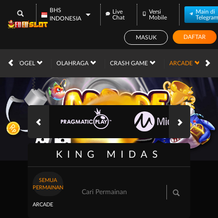
BHS
Live
Versi
Main di
Chat
Mobile
Telegra
INDONESIA
DAFTAR
MASUK
TOGEL
OLAHRAGA
CRASH GAME
ARCADE
KING MIDAS
SEMUA
PERMAINAN
ARCADE