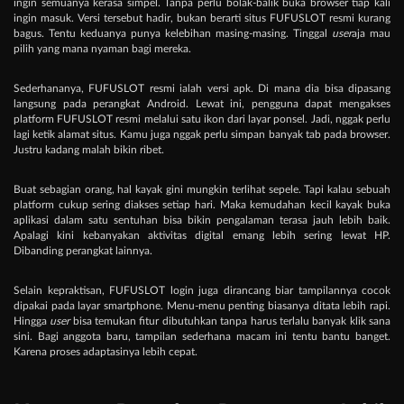
ingin semuanya kerasa simpel. Tanpa perlu bolak-balik buka browser tiap kali
ingin masuk. Versi tersebut hadir, bukan berarti situs FUFUSLOT resmi kurang
bagus. Tentu keduanya punya kelebihan masing-masing. Tinggal
user
aja mau
pilih yang mana nyaman bagi mereka.
Sederhananya, FUFUSLOT resmi ialah versi apk. Di mana dia bisa dipasang
langsung pada perangkat Android. Lewat ini, pengguna dapat mengakses
platform FUFUSLOT resmi melalui satu ikon dari layar ponsel. Jadi, nggak perlu
lagi ketik alamat situs. Kamu juga nggak perlu simpan banyak tab pada browser.
Justru kadang malah bikin ribet.
Buat sebagian orang, hal kayak gini mungkin terlihat sepele. Tapi kalau sebuah
platform cukup sering diakses setiap hari. Maka kemudahan kecil kayak buka
aplikasi dalam satu sentuhan bisa bikin pengalaman terasa jauh lebih baik.
Apalagi kini kebanyakan aktivitas digital emang lebih sering lewat HP.
Dibanding perangkat lainnya.
Selain kepraktisan, FUFUSLOT login juga dirancang biar tampilannya cocok
dipakai pada layar smartphone. Menu-menu penting biasanya ditata lebih rapi.
Hingga
user
bisa temukan fitur dibutuhkan tanpa harus terlalu banyak klik sana
sini. Bagi anggota baru, tampilan sederhana macam ini tentu bantu banget.
Karena proses adaptasinya lebih cepat.