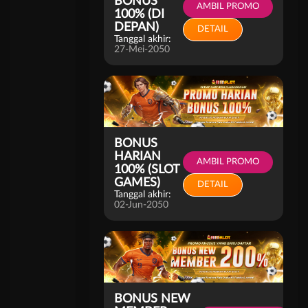
BONUS
AMBIL PROMO
100% (DI
DEPAN)
DETAIL
Tanggal akhir:
27-Mei-2050
BONUS
HARIAN
AMBIL PROMO
100% (SLOT
GAMES)
DETAIL
Tanggal akhir:
02-Jun-2050
BONUS NEW