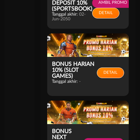
DEPOSIT 10%
AMBIL PROMO
(SPORTSBOOK)
DETAIL
Tanggal akhir:
02-
Jun-2050
BONUS HARIAN
10% (SLOT
DETAIL
GAMES)
Tanggal akhir:
-
BONUS
NEXT