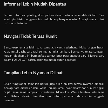
Informasi Lebih Mudah Dipantau
Semua informasi penting ditempatkan dalam satu area mudah dilihat. Cara
kayak gini bikin pengguna tak perlu buang banyak waktu. Apalagi cuma untuk
cari menu tertentu.
Navigasi Tidak Terasa Rumit
Banyak
user
emang lebih suka sama apk yang sederhana. Maka jangan heran
kalau misal dashboard rapi sering jadi nilai tambah. Semuanya terasa sungguh
mudah dipahami. Ini bermanfaat banget buat para anggota baru. Mereka baru
dalam FUFUSLOT daftar, sehingga masih butuh adaptasi.
Tampilan Lebih Nyaman Dilihat
Selain fungsional, tampilan bersih juga bikin aplikasi terasa nyaman dipakai.
Apalagi saat diakses dalam waktu cukup lama lewat smartphone.
User
nggak
begitu suka sama tampilan berantakan. Mencolok. Warna bentrok satu sama
lain. Bahkan desain tampilan pun butuh perhatian khusus biar anggota
nyaman.