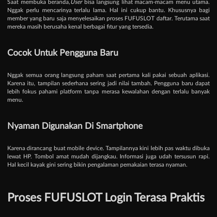
Saat membuka beranda,
User
bisa langsung lihat macam-macam menu utama.
Nggak perlu mencarinya terlalu lama. Hal ini cukup bantu. Khususnya bagi
member yang baru saja menyelesaikan proses FUFUSLOT daftar. Terutama saat
mereka masih berusaha kenal berbagai fitur yang tersedia.
Cocok Untuk Pengguna Baru
Nggak semua orang langsung paham saat pertama kali pakai sebuah aplikasi.
Karena itu, tampilan sederhana sering jadi nilai tambah. Pengguna baru dapat
lebih fokus pahami platform tanpa merasa kewalahan dengan terlalu banyak
menu.
Nyaman Digunakan Di Smartphone
Karena dirancang buat mobile device. Tampilannya kini lebih pas waktu dibuka
lewat HP. Tombol amat mudah dijangkau. Informasi juga udah tersusun rapi.
Hal kecil kayak gini sering bikin pengalaman pemakaian terasa nyaman.
Proses FUFUSLOT Login Terasa Praktis