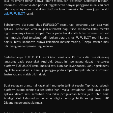
saja. Itu emang benar. Banyak orang melakukan pekerjaan. Dapatkan hiburan.
Informasi. Semuanya dari ponsel. Nggak heran banyak pengguna mulai cari cara
lebih cepat, nyaman buat akses platform favorit mereka. Termasuk juga melalui
apk FUFUSLOT
resmi.
Sebelumnya dia cuma situs FUFUSLOT resmi, tapi sekarang udah ada versi
aplikasi. Kehadiran versi ini jadi alternatif bagi
user
. Terutama kalau mereka
ingin semuanya kerasa simpel. Tanpa perlu bolak-balik buka browser tiap kali
ingin masuk. Versi tersebut hadir, bukan berarti situs FUFUSLOT resmi kurang
bagus. Tentu keduanya punya kelebihan masing-masing. Tinggal
user
aja mau
pilih yang mana nyaman bagi mereka.
Sederhananya, FUFUSLOT resmi ialah versi apk. Di mana dia bisa dipasang
langsung pada perangkat Android. Lewat ini, pengguna dapat mengakses
platform FUFUSLOT resmi melalui satu ikon dari layar ponsel. Jadi, nggak perlu
lagi ketik alamat situs. Kamu juga nggak perlu simpan banyak tab pada browser.
Justru kadang malah bikin ribet.
Buat sebagian orang, hal kayak gini mungkin terlihat sepele. Tapi kalau sebuah
platform cukup sering diakses setiap hari. Maka kemudahan kecil kayak buka
aplikasi dalam satu sentuhan bisa bikin pengalaman terasa jauh lebih baik.
Apalagi kini kebanyakan aktivitas digital emang lebih sering lewat HP.
Dibanding perangkat lainnya.