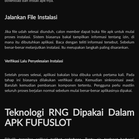
download dan install apk-nya.
Jalankan File Instalasi
Jika file udah selesai diunduh, calon member dapat buka file apk untuk mulai
proses instalasi. Sistem biasanya bakal tampilkan informasi tentang izin, di
mana itu dibutuhkan aplikasi. Baca dengan teliti informasi tersebut. Sebelum
benar-benar melanjutkan instalasi. Itu merupakan langkah paling disarankan.
Verifikasi Lalu Penyelesaian Instalasi
Setelah proses selesai, aplikasi bakalan bisa dibuka untuk pertama kali. Pada
tahap ini biasanya dilakukan verifikasi data. Kemudian sinkronisasi awal.
Barulah kemudian pembaruan komponen tertentu. Pengguna perlu mastiin
seluruh proses berjalan normal sebelum mulai benar-benar aplikasinya dipakai.
Teknologi RNG Dipakai Dalam
APK FUFUSLOT