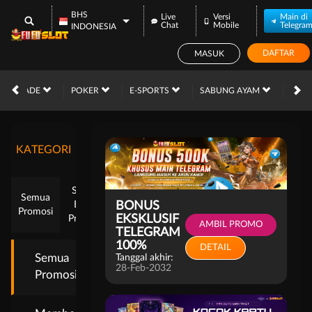
BHS
Live
Versi
Main di
Chat
Mobile
Telegra
INDONESIA
DAFTAR
MASUK
PRO
ARCADE
POKER
E-SPORTS
SABUNG AYAM
KATEGORI
Semua
Semua
Event
BONUS
Promosi
EKSKLUSIF
Provider
AMBIL PROMO
TELEGRAM
100%
DETAIL
Semua
Tanggal akhir:
28-Feb-2032
Promosi