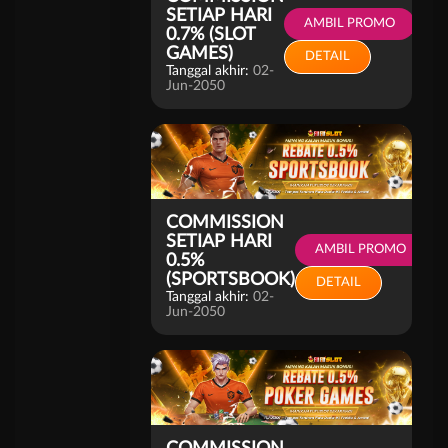
SETIAP HARI
AMBIL PROMO
0.7% (SLOT
GAMES)
DETAIL
Tanggal akhir:
02-
Jun-2050
COMMISSION
SETIAP HARI
AMBIL PROMO
0.5%
(SPORTSBOOK)
DETAIL
Tanggal akhir:
02-
Jun-2050