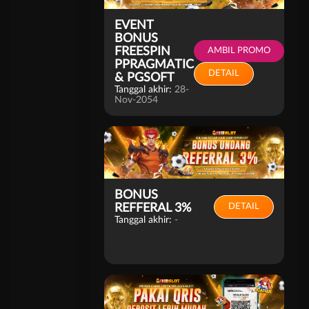
EVENT
BONUS
FREESPIN
AMBIL PROMO
PPRAGMATIC
DETAIL
& PGSOFT
Tanggal akhir:
28-
Nov-2054
BONUS
REFFERAL 3%
DETAIL
Tanggal akhir:
-