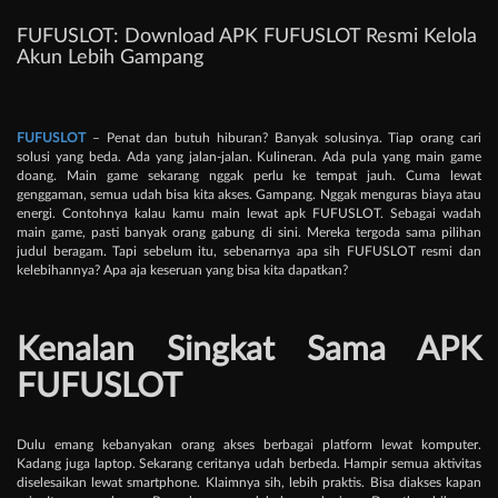
FUFUSLOT: Download APK FUFUSLOT Resmi Kelola
Akun Lebih Gampang
FUFUSLOT
– Penat dan butuh hiburan? Banyak solusinya. Tiap orang cari
solusi yang beda. Ada yang jalan-jalan. Kulineran. Ada pula yang main game
doang. Main game sekarang nggak perlu ke tempat jauh. Cuma lewat
genggaman, semua udah bisa kita akses. Gampang. Nggak menguras biaya atau
energi. Contohnya kalau kamu main lewat apk FUFUSLOT. Sebagai wadah
main game, pasti banyak orang gabung di sini. Mereka tergoda sama pilihan
judul beragam. Tapi sebelum itu, sebenarnya apa sih FUFUSLOT resmi dan
kelebihannya? Apa aja keseruan yang bisa kita dapatkan?
Kenalan Singkat Sama APK
FUFUSLOT
Dulu emang kebanyakan orang akses berbagai platform lewat komputer.
Kadang juga laptop. Sekarang ceritanya udah berbeda. Hampir semua aktivitas
diselesaikan lewat smartphone. Klaimnya sih, lebih praktis. Bisa diakses kapan